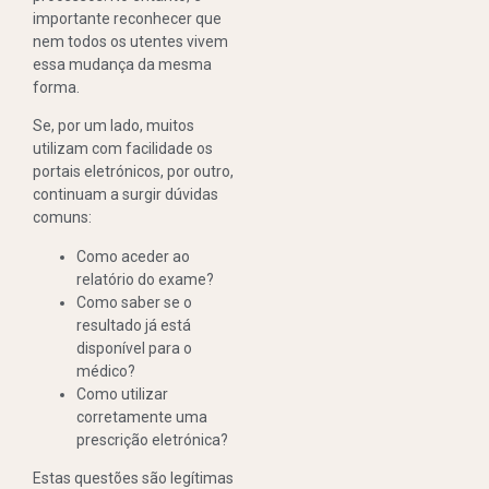
importante reconhecer que
nem todos os utentes vivem
essa mudança da mesma
forma.
Se, por um lado, muitos
utilizam com facilidade os
portais eletrónicos, por outro,
continuam a surgir dúvidas
comuns:
Como aceder ao
relatório do exame?
Como saber se o
resultado já está
disponível para o
médico?
Como utilizar
corretamente uma
prescrição eletrónica?
Estas questões são legítimas