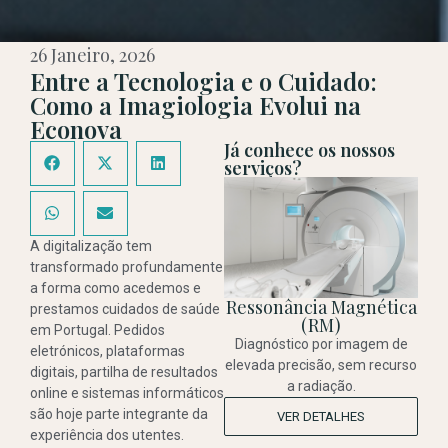
26 Janeiro, 2026
Entre a Tecnologia e o Cuidado:
Como a Imagiologia Evolui na
Econova
Já conhece os nossos
serviços?
A digitalização tem
transformado profundamente
a forma como acedemos e
Ressonância Magnética
prestamos cuidados de saúde
(RM)
em Portugal. Pedidos
Diagnóstico por imagem de
eletrónicos, plataformas
elevada precisão, sem recurso
digitais, partilha de resultados
a radiação.
online e sistemas informáticos
são hoje parte integrante da
VER DETALHES
experiência dos utentes.