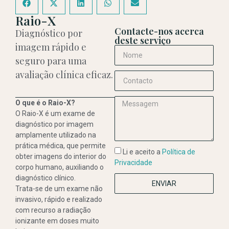
Raio-X
Contacte-nos acerca
Diagnóstico por
deste serviço
imagem rápido e
seguro para uma
avaliação clínica eficaz.
O que é o Raio-X?
O Raio-X é um exame de
diagnóstico por imagem
amplamente utilizado na
prática médica, que permite
Li e aceito a
Política de
obter imagens do interior do
Privacidade
corpo humano, auxiliando o
diagnóstico clínico.
ENVIAR
Trata-se de um exame não
invasivo, rápido e realizado
com recurso a radiação
ionizante em doses muito