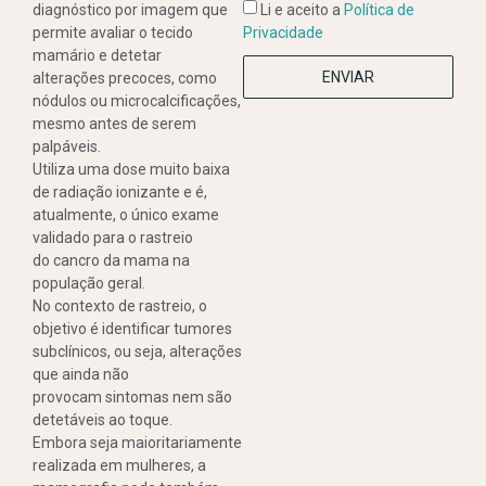
diagnóstico por imagem que
Li e aceito a
Política de
permite avaliar o tecido
Privacidade
mamário e detetar
ENVIAR
alterações precoces, como
nódulos ou microcalcificações,
mesmo antes de serem
palpáveis.
Utiliza uma dose muito baixa
de radiação ionizante e é,
atualmente, o único exame
validado para o rastreio
do cancro da mama na
população geral.
No contexto de rastreio, o
objetivo é identificar tumores
subclínicos, ou seja, alterações
que ainda não
provocam sintomas nem são
detetáveis ao toque.
Embora seja maioritariamente
realizada em mulheres, a