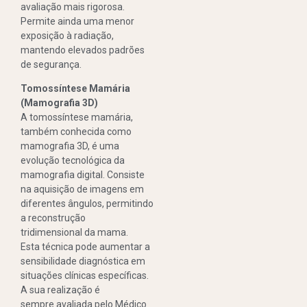
avaliação mais rigorosa.
Permite ainda uma menor
exposição à radiação,
mantendo elevados padrões
de segurança.
Tomossíntese Mamária
(Mamografia 3D)
A tomossíntese mamária,
também conhecida como
mamografia 3D, é uma
evolução tecnológica da
mamografia digital. Consiste
na aquisição de imagens em
diferentes ângulos, permitindo
a reconstrução
tridimensional da mama.
Esta técnica pode aumentar a
sensibilidade diagnóstica em
situações clínicas específicas.
A sua realização é
sempre avaliada pelo Médico