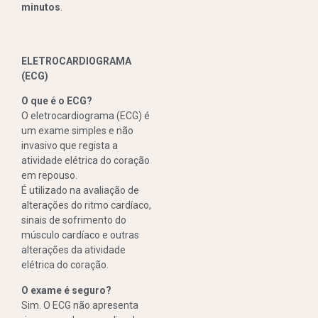
minutos
.
ELETROCARDIOGRAMA
(ECG)
O que é o ECG?
O eletrocardiograma (ECG) é
um exame simples e não
invasivo que regista a
atividade elétrica do coração
em repouso.
É utilizado na avaliação de
alterações do ritmo cardíaco,
sinais de sofrimento do
músculo cardíaco e outras
alterações da atividade
elétrica do coração.
O exame é seguro?
Sim. O ECG não apresenta