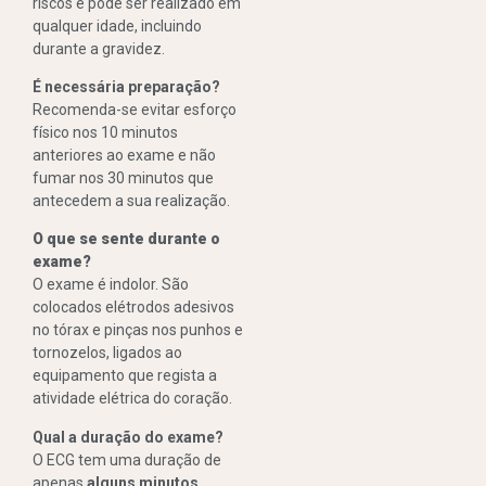
riscos e pode ser realizado em
qualquer idade, incluindo
durante a gravidez.
É necessária preparação?
Recomenda-se evitar esforço
físico nos 10 minutos
anteriores ao exame e não
fumar nos 30 minutos que
antecedem a sua realização.
O que se sente durante o
exame?
O exame é indolor. São
colocados elétrodos adesivos
no tórax e pinças nos punhos e
tornozelos, ligados ao
equipamento que regista a
atividade elétrica do coração.
Qual a duração do exame?
O ECG tem uma duração de
apenas
alguns minutos
.