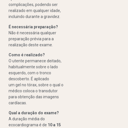
complicações, podendo ser
realizado em qualquer idade,
incluindo durante a gravidez.
É necessária preparação?
Não é necessária qualquer
preparação prévia para a
realização deste exame.
Como é realizado?
O utente permanece deitado,
habitualmente sobre o lado
esquerdo, com o tronco
descoberto. É aplicado
um gel no tórax, sobre o qual o
médico coloca o transdutor
para obtenção das imagens
cardíacas.
Qual a duração do exame?
A duração média do
ecocardiograma é de
10 a 15